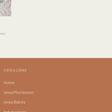
sito
CATEGORÍAS
Home
Línea Montessori
Línea Bebés
Indumentaria