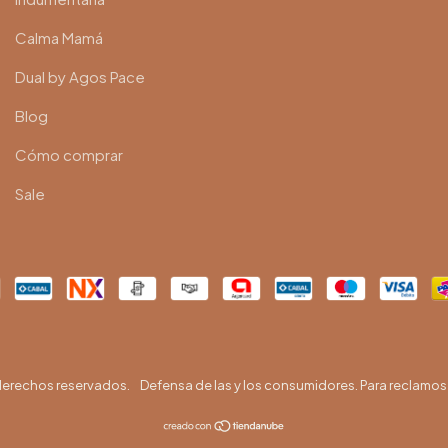
Calma Mamá
Dual by Agos Pace
Blog
Cómo comprar
Sale
derechos reservados.
Defensa de las y los consumidores. Para reclamos