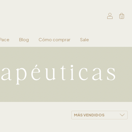
0
 Pace
Blog
Cómo comprar
Sale