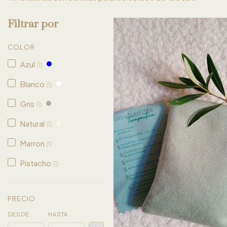
Filtrar por
COLOR
Azul
(1)
Blanco
(1)
Gris
(1)
Natural
(1)
Marron
(1)
Pistacho
(1)
PRECIO
DESDE
HASTA