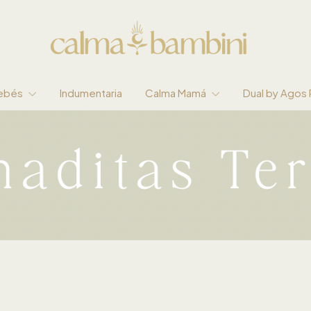
Bebés
Indumentaria
Calma Mamá
Dual by Agos