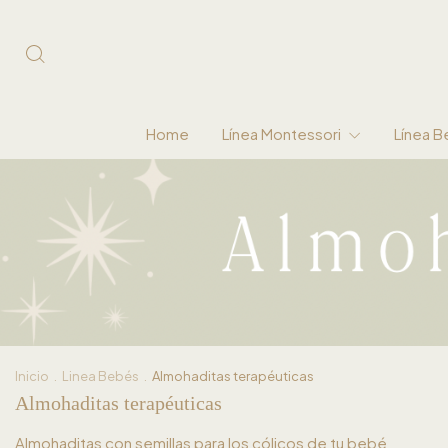
Home
Línea Montessori
Línea 
Inicio
.
Linea Bebés
.
Almohaditas terapéuticas
Almohaditas terapéuticas
Almohaditas con semillas para los cólicos de tu bebé