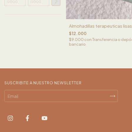
Almohadillas terapeuticas lisas
$12.000
$9.000
con
Transferencia o depó
bancario
SUSCRIBITE A NUESTRO NEWSLETTER