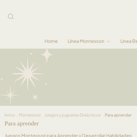
Home
Línea Montessori
Línea 
Inicio
.
Montessori
.
Juegos y juguetes Didácticos
.
Para aprender
Para aprender
Juegos Montessori para Aprender y Desarrollar Habilidades