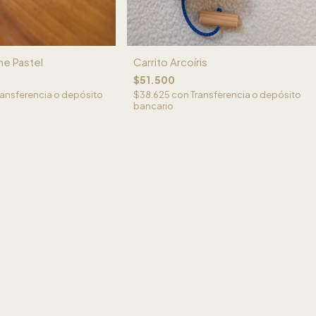
he Pastel
Carrito Arcoíris
$51.500
ransferencia o depósito
$38.625
con
Transferencia o depósito
bancario