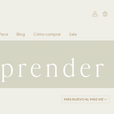
0
 Pace
Blog
Cómo comprar
Sale