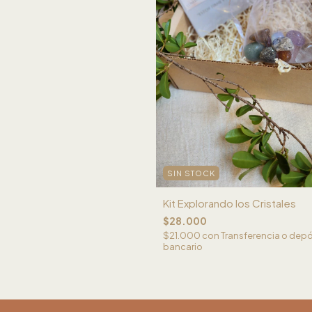
SIN STOCK
Kit Explorando los Cristales
$28.000
$21.000
con
Transferencia o depó
bancario