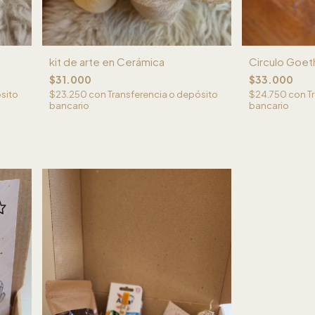
kit de arte en Cerámica
Circulo Goet
$31.000
$33.000
sito
$23.250
con
Transferencia o depósito
$24.750
con
T
bancario
bancario