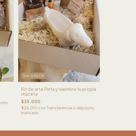
SIN STOCK
Kit de arte Pinta y siembra tu propia
maceta
$35.000
sito
$26.250
con
Transferencia o depósito
bancario