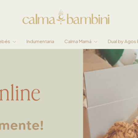
Bebés
Indumentaria
Calma Mamá
Dual by Agos