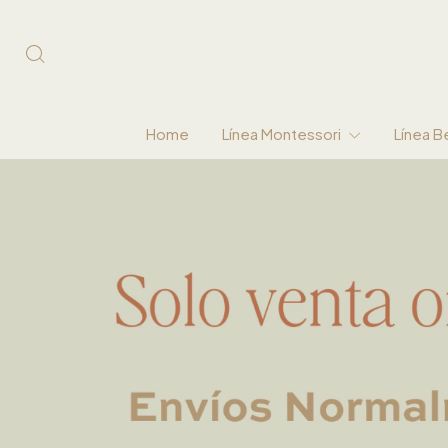
Home
Línea Montessori
Línea 