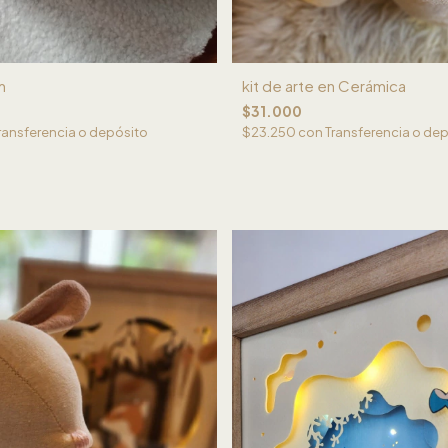
m
kit de arte en Cerámica
$31.000
ransferencia o depósito
$23.250
con
Transferencia o de