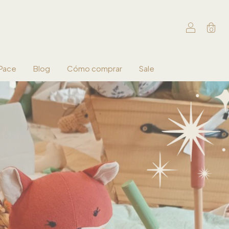
0
 Pace
Blog
Cómo comprar
Sale