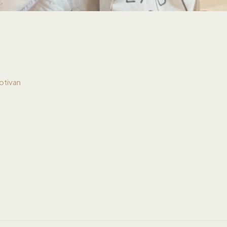
otivan