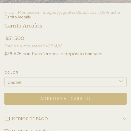
Inicio
.
Montessori
.
Juegos y juguetes Didácticos
.
De Arrastre
.
Carrito Arcoíris
Carrito Arcoíris
$51.500
Precio sin impuestos
$42.561,98
$38.625
con
Transferencia o depósito bancario
COLOR
MEDIOS DE PAGO