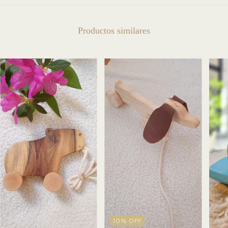
Productos similares
10
%
OFF