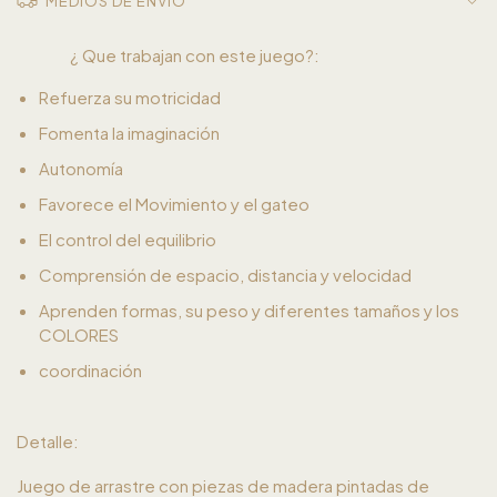
MEDIOS DE ENVÍO
¿ Que trabajan con este juego?:
Refuerza su motricidad
Fomenta la imaginación
Autonomía
Favorece el Movimiento y el gateo
El control del equilibrio
Comprensión de espacio, distancia y velocidad
Aprenden formas, su peso y diferentes tamaños y los
COLORES
coordinación
Detalle:
Juego de arrastre con piezas de madera pintadas de