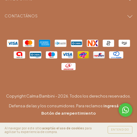
CONTACTÁNOS
Copyright Calma Bambini - 2026. Todos los derechos reservados.
Defensa de las y los consumidores. Para reclamos
ingresá acá.
Botón de arrepentimiento
Al navegar por este sitio
aceptás el uso de cookies
para
ENTENDIDO
agilizar tu experiencia de compra.