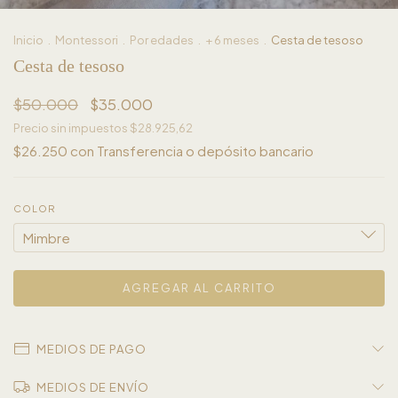
Inicio
.
Montessori
.
Por edades
.
+ 6 meses
.
Cesta de tesoso
Cesta de tesoso
$50.000
$35.000
Precio sin impuestos
$28.925,62
$26.250
con
Transferencia o depósito bancario
COLOR
MEDIOS DE PAGO
MEDIOS DE ENVÍO