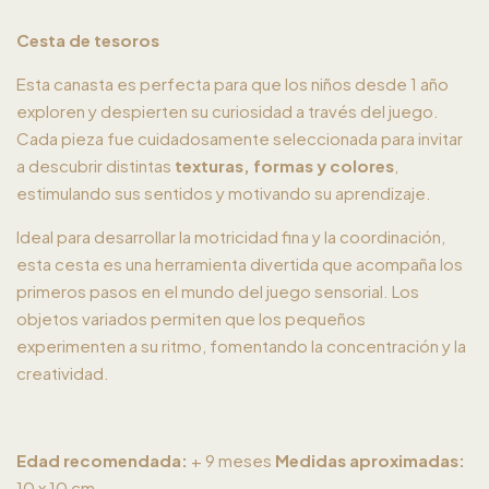
Cesta de tesoros
Esta canasta es perfecta para que los niños desde 1 año
exploren y despierten su curiosidad a través del juego.
Cada pieza fue cuidadosamente seleccionada para invitar
a descubrir distintas
texturas, formas y colores
,
estimulando sus sentidos y motivando su aprendizaje.
Ideal para desarrollar la motricidad fina y la coordinación,
esta cesta es una herramienta divertida que acompaña los
primeros pasos en el mundo del juego sensorial. Los
objetos variados permiten que los pequeños
experimenten a su ritmo, fomentando la concentración y la
creatividad.
Edad recomendada:
+ 9 meses
Medidas aproximadas:
10 x 10 cm