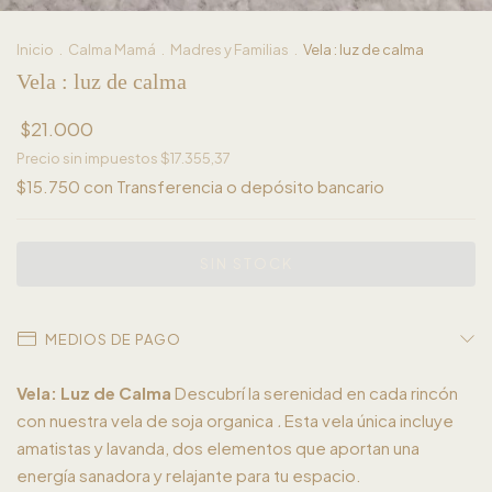
Inicio
.
Calma Mamá
.
Madres y Familias
.
Vela : luz de calma
Vela : luz de calma
$21.000
Precio sin impuestos
$17.355,37
$15.750
con
Transferencia o depósito bancario
MEDIOS DE PAGO
Vela: Luz de Calma
Descubrí la serenidad en cada rincón
con nuestra vela de soja organica
.
Esta vela única incluye
amatistas y lavanda, dos elementos que aportan una
energía sanadora y relajante para tu espacio.