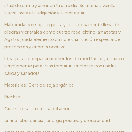
ritual de calma y amor en tu día a día. Su aroma a vainilla
suave invita a la relajación y al bienestar.
Elaborada con soja organica y cuidadosamente llena de
piedras y cristales como cuarzo rosa ,citrino, amatistas y
Agatas , cada elemento cumple una función especial de
protección y energía positiva.
Ideal para acompañar momentos de meditación, lectura o
simplemente para transformar tu ambiente con una luz
cálida y sanadora.
Materiales: Cera de soja orgánica
Piedras:
Cuarzo rosa : la piedra del amor
citrino: abundancia , energía positiva y prosperidad
amatistas: mejora el sueño, Calma y relajación , protectora