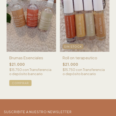
SIN STOCK
Brumas Esenciales
Roll on terapeutico
$21.000
$21.000
$15.750
con
Transferencia
$15.750
con
Transferencia
o depósito bancario
o depósito bancario
COMPRAR
SUSCRIBITE A NUESTRO NEWSLETTER