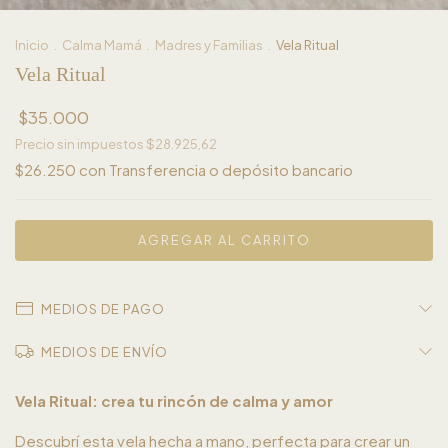
Inicio
.
Calma Mamá
.
Madres y Familias
.
Vela Ritual
Vela Ritual
$35.000
Precio sin impuestos
$28.925,62
$26.250
con
Transferencia o depósito bancario
MEDIOS DE PAGO
MEDIOS DE ENVÍO
Vela Ritual: crea tu rincón de calma y amor
Descubrí esta vela hecha a mano, perfecta para crear un